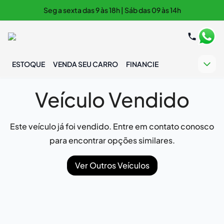
Seg a sexta das 9 às 18h | Sáb das 09 às 14h
ESTOQUE
VENDA SEU CARRO
FINANCIE
Veículo Vendido
Este veículo já foi vendido. Entre em contato conosco
para encontrar opções similares.
Ver Outros Veículos