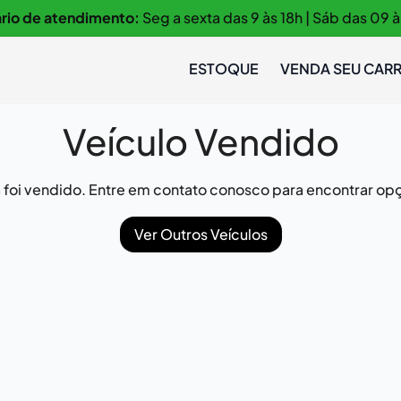
rio de atendimento:
Seg a sexta das 9 às 18h | Sáb das 09 à
ESTOQUE
VENDA SEU CAR
Veículo Vendido
já foi vendido. Entre em contato conosco para encontrar opç
Ver Outros Veículos