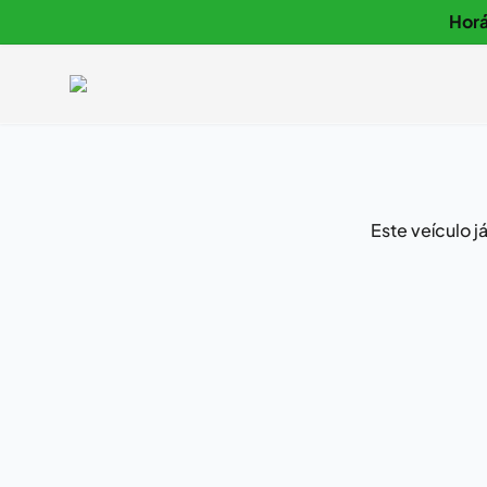
Horá
Este veículo 