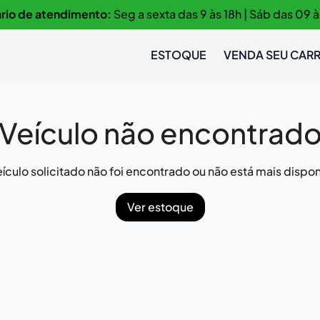
rio de atendimento:
Seg a sexta das 9 às 18h | Sáb das 09 à
ESTOQUE
VENDA SEU CAR
Veículo não encontrad
ículo solicitado não foi encontrado ou não está mais dispon
Ver estoque