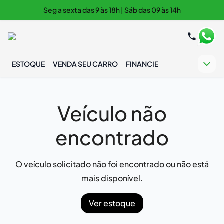
Seg a sexta das 9 às 18h | Sáb das 09 às 14h
ESTOQUE
VENDA SEU CARRO
FINANCIE
Veículo não
encontrado
O veículo solicitado não foi encontrado ou não está
mais disponível.
Ver estoque