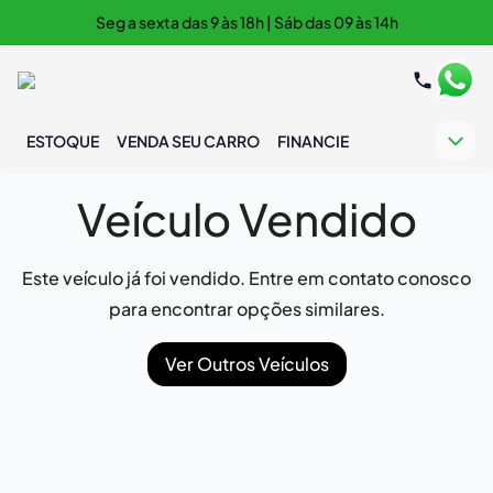
Seg a sexta das 9 às 18h | Sáb das 09 às 14h
ESTOQUE
VENDA SEU CARRO
FINANCIE
Veículo Vendido
Este veículo já foi vendido. Entre em contato conosco
para encontrar opções similares.
Ver Outros Veículos