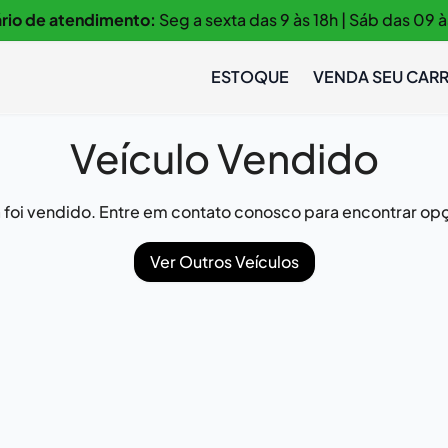
rio de atendimento:
Seg a sexta das 9 às 18h | Sáb das 09 à
ESTOQUE
VENDA SEU CAR
Veículo Vendido
já foi vendido. Entre em contato conosco para encontrar opç
Ver Outros Veículos