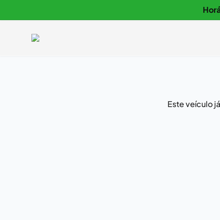
Horá
Este veículo 