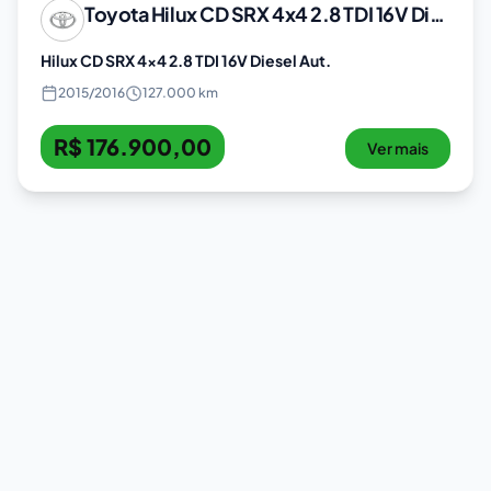
Toyota
Hilux CD SRX 4x4 2.8 TDI 16V Diesel Aut.
Hilux CD SRX 4x4 2.8 TDI 16V Diesel Aut.
2015
/
2016
127.000 km
R$ 176.900,00
Ver mais