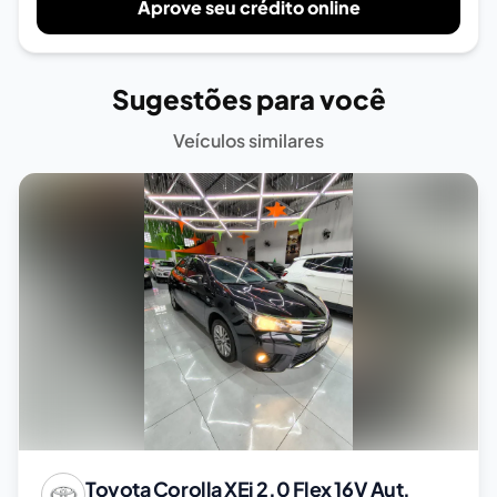
Aprove seu crédito online
Sugestões para você
Veículos similares
Toyota
Corolla XEi 2.0 Flex 16V Aut.