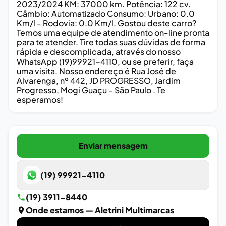
2023/2024 KM: 37000 km. Potência: 122 cv.
Câmbio: Automatizado Consumo: Urbano: 0.0
Km/l - Rodovia: 0.0 Km/l. Gostou deste carro?
Temos uma equipe de atendimento on-line pronta
para te atender. Tire todas suas dúvidas de forma
rápida e descomplicada, através do nosso
WhatsApp (19)99921-4110, ou se preferir, faça
uma visita. Nosso endereço é Rua José de
Alvarenga, nº 442, JD PROGRESSO, Jardim
Progresso, Mogi Guaçu - São Paulo . Te
esperamos!
Enviar mensagem
(19) 99921-4110
(19) 3911-8440
Onde estamos
— Aletrini Multimarcas