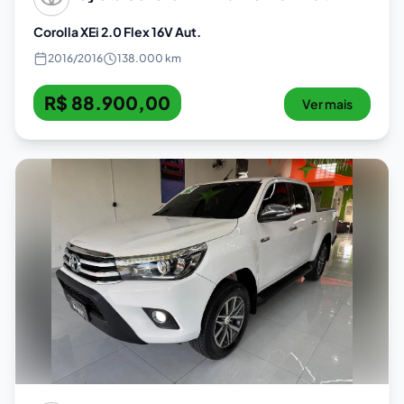
Corolla XEi 2.0 Flex 16V Aut.
2016
/
2016
138.000 km
R$ 88.900,00
Ver mais