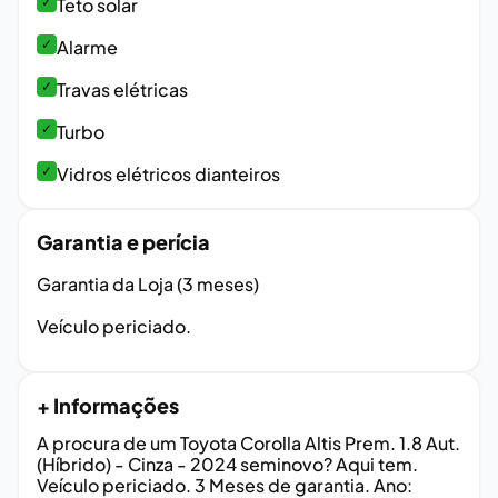
✓
Teto solar
✓
Alarme
✓
Travas elétricas
✓
Turbo
✓
Vidros elétricos dianteiros
Garantia e perícia
Garantia da Loja (3 meses)
Veículo periciado.
+ Informações
A procura de um Toyota Corolla Altis Prem. 1.8 Aut.
(Híbrido) - Cinza - 2024 seminovo? Aqui tem.
Veículo periciado. 3 Meses de garantia. Ano: