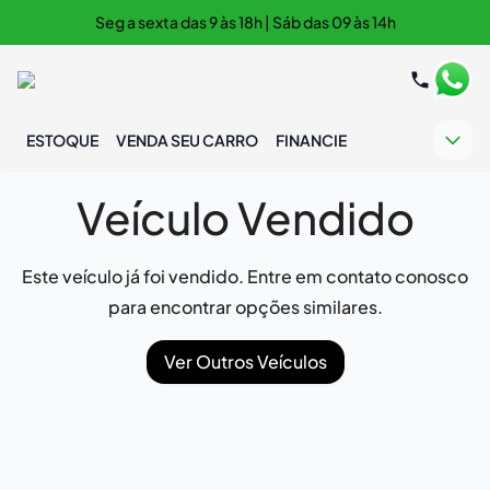
Seg a sexta das 9 às 18h | Sáb das 09 às 14h
ESTOQUE
VENDA SEU CARRO
FINANCIE
Veículo Vendido
Este veículo já foi vendido. Entre em contato conosco
para encontrar opções similares.
Ver Outros Veículos