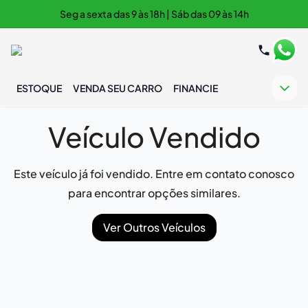
Seg a sexta das 9 às 18h | Sáb das 09 às 14h
ESTOQUE
VENDA SEU CARRO
FINANCIE
Veículo Vendido
Este veículo já foi vendido. Entre em contato conosco
para encontrar opções similares.
Ver Outros Veículos