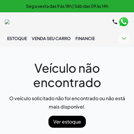
Seg a sexta das 9 às 18h | Sáb das 09 às 14h
ESTOQUE
VENDA SEU CARRO
FINANCIE
Veículo não
encontrado
O veículo solicitado não foi encontrado ou não está
mais disponível.
Ver estoque