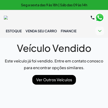
Seg a sexta das 9 às 18h | Sáb das 09 às 14h
ESTOQUE
VENDA SEU CARRO
FINANCIE
Veículo Vendido
Este veículo já foi vendido. Entre em contato conosco
para encontrar opções similares.
Ver Outros Veículos