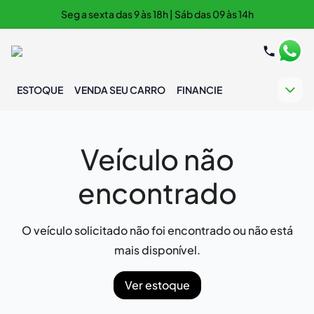
Seg a sexta das 9 às 18h | Sáb das 09 às 14h
ESTOQUE
VENDA SEU CARRO
FINANCIE
Veículo não
encontrado
O veículo solicitado não foi encontrado ou não está
mais disponível.
Ver estoque