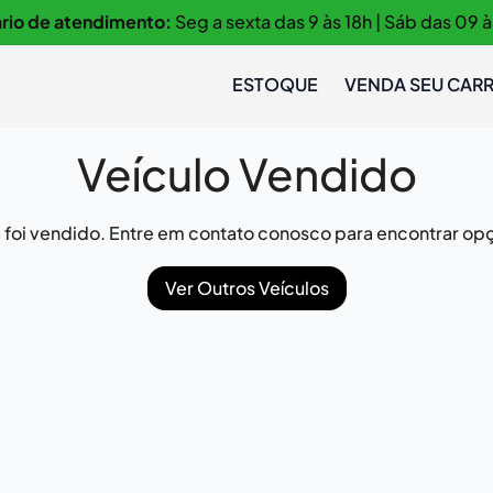
rio de atendimento:
Seg a sexta das 9 às 18h | Sáb das 09 à
ESTOQUE
VENDA SEU CAR
Veículo Vendido
já foi vendido. Entre em contato conosco para encontrar opç
Ver Outros Veículos