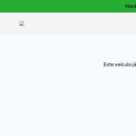
Horá
Este veículo 