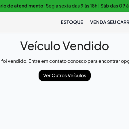
rio de atendimento:
Seg a sexta das 9 às 18h | Sáb das 09 à
ESTOQUE
VENDA SEU CAR
Veículo Vendido
já foi vendido. Entre em contato conosco para encontrar opç
Ver Outros Veículos