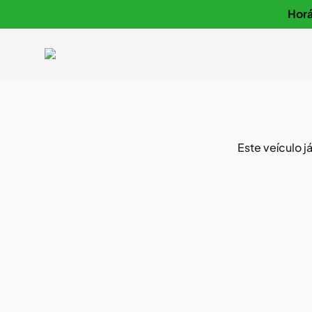
Horá
Este veículo 